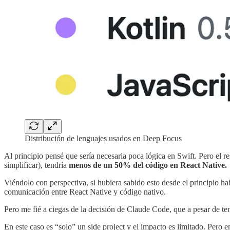
Distribución de lenguajes usados en Deep Focus
Al principio pensé que sería necesaria poca lógica en Swift. Pero el
simplificar), tendría
menos de un 50% del código en React Native.
Viéndolo con perspectiva, si hubiera sabido esto desde el principio h
comunicación entre React Native y código nativo.
Pero me fié a ciegas de la decisión de Claude Code, que a pesar de ten
En este caso es “solo” un side project y el impacto es limitado. Pero