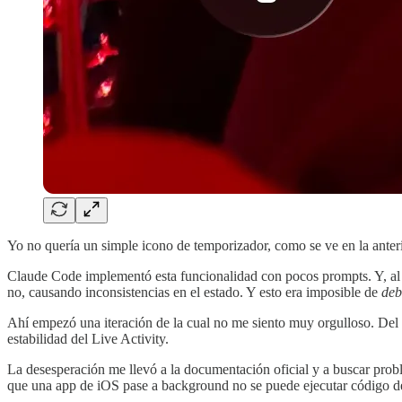
Yo no quería un simple icono de temporizador, como se ve en la anteri
Claude Code implementó esta funcionalidad con pocos prompts. Y, al pr
no, causando inconsistencias en el estado. Y esto era imposible de
deb
Ahí empezó una iteración de la cual no me siento muy orgulloso. Del e
estabilidad del Live Activity.
La desesperación me llevó a la documentación oficial y a buscar prob
que una app de iOS pase a background no se puede ejecutar código d