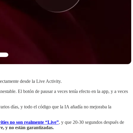
rectamente desde la Live Activity.
stable. El botón de pausar a veces tenía efecto en la app, y a veces
varios días, y todo el código que la IA añadía no mejoraba la
vities no son realmente “Live”
, y que 20-30 segundos después de
e, y no están garantizadas.