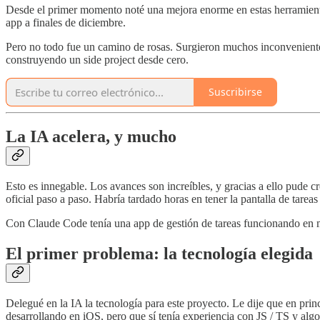
Desde el primer momento noté una mejora enorme en estas herramienta
app a finales de diciembre.
Pero no todo fue un camino de rosas. Surgieron muchos inconvenientes
construyendo un side project desde cero.
Suscribirse
La IA acelera, y mucho
Esto es innegable. Los avances son increíbles, y gracias a ello pude c
oficial paso a paso. Habría tardado horas en tener la pantalla de tareas
Con Claude Code tenía una app de gestión de tareas funcionando en m
El primer problema: la tecnología elegida
Delegué en la IA la tecnología para este proyecto. Le dije que en prin
desarrollando en iOS, pero que sí tenía experiencia con JS / TS y algo