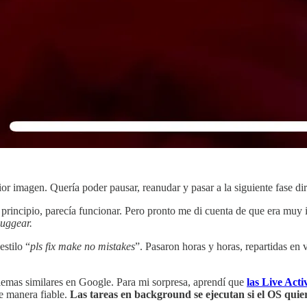
or imagen. Quería poder pausar, reanudar y pasar a la siguiente fase di
incipio, parecía funcionar. Pero pronto me di cuenta de que era muy ine
uggear.
stilo “
pls fix make no mistakes
”. Pasaron horas y horas, repartidas en 
lemas similares en Google. Para mi sorpresa, aprendí que
las Live Acti
e manera fiable.
Las tareas en background se ejecutan si el OS quier