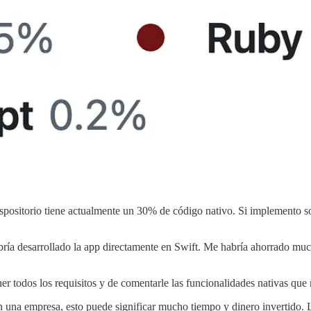
 respositorio tiene actualmente un 30% de código nativo. Si implemento 
abría desarrollado la app directamente en Swift. Me habría ahorrado mu
er todos los requisitos y de comentarle las funcionalidades nativas que n
 en una empresa, esto puede significar mucho tiempo y dinero invertido.