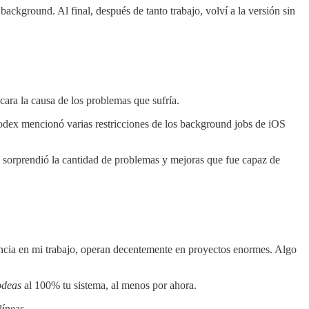
ckground. Al final, después de tanto trabajo, volví a la versión sin
ara la causa de los problemas que sufría.
 Codex mencionó varias restricciones de los background jobs de iOS
me sorprendió la cantidad de problemas y mejoras que fue capaz de
encia en mi trabajo, operan decentemente en proyectos enormes. Algo
odeas
al 100% tu sistema, al menos por ahora.
líneas.