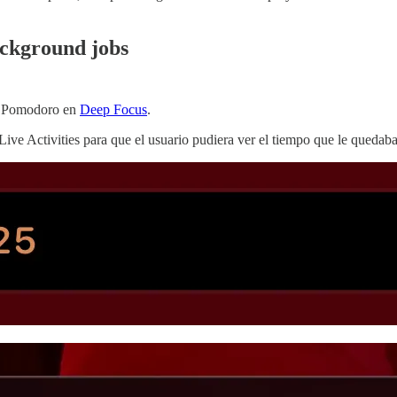
ackground jobs
do Pomodoro en
Deep Focus
.
Live Activities para que el usuario pudiera ver el tiempo que le quedaba