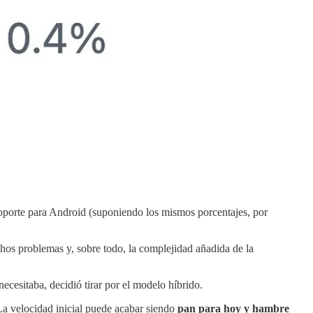
soporte para Android (suponiendo los mismos porcentajes, por
chos problemas y, sobre todo, la complejidad añadida de la
ecesitaba, decidió tirar por el modelo híbrido.
 La velocidad inicial puede acabar siendo
pan para hoy y hambre