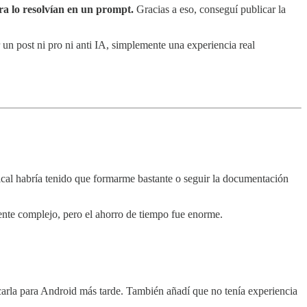
ra lo resolvían en un prompt.
Gracias a eso, conseguí publicar la
n post ni pro ni anti IA, simplemente una experiencia real
ifical habría tenido que formarme bastante o seguir la documentación
nte complejo, pero el ahorro de tiempo fue enorme.
sacarla para Android más tarde. También añadí que no tenía experiencia