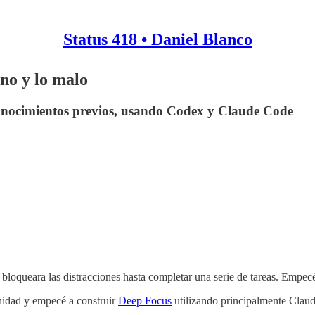
Status 418 • Daniel Blanco
eno y lo malo
onocimientos previos, usando Codex y Claude Code
loqueara las distracciones hasta completar una serie de tareas. Empecé 
unidad y empecé a construir
Deep Focus
utilizando principalmente Clau