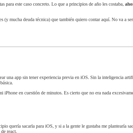
s para este caso concreto. Lo que a principios de año les costaba,
aho
 (y mucha deuda técnica) que también quiero contar aquí. No va a ser u
rear una app sin tener experiencia previa en iOS. Sin la inteligencia art
 básica.
i iPhone en cuestión de minutos. Es cierto que no era nada excesivame
cipio quería sacarla para iOS, y si a la gente le gustaba me plantearía 
 de react.